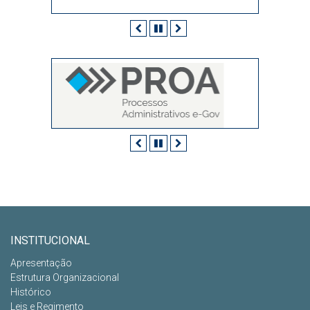
Anterior
Pausar
Próximo
Anterior
Pausar
Próximo
INSTITUCIONAL
Apresentação
Estrutura Organizacional
Histórico
Leis e Regimento