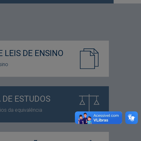
 LEIS DE ENSINO
sino
A DE ESTUDOS
rios da equivalência