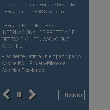
Reunião Plenária Fora de Sede do
CEEd/RS no CPERS Sindicato
CEEd/RS NO CONGRESSO
INTERNACIONAL DE PROTEÇÃO E
DEFESA CIVIL! EDUCAÇÃO QUE
ACOLHE,...
Presidente Fátima Ehlert participa do
Acolhe RS – Projeto-Piloto de
Acolhida Escolar de...
Anterior
Próximo
Pausar
+ Notícias