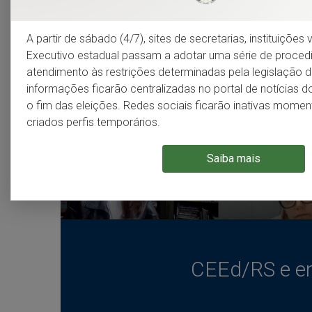
A partir de sábado (4/7), sites de secretarias, instituiçõe
Executivo estadual passam a adotar uma série de proce
atendimento às restrições determinadas pela legislação do
informações ficarão centralizadas no portal de notícias 
o fim das eleições. Redes sociais ficarão inativas mom
criados perfis temporários.
Saiba mais
CEEd/RS e en