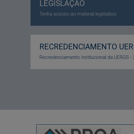
LEGISLAÇÃO
Tenha acesso ao material legislativo
RECREDENCIAMENTO UER
Recredenciamento Institucional da UERGS -