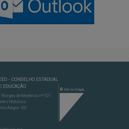
EED - CONSELHO ESTADUAL
E EDUCAÇÃO
Ver no mapa
. Borges de Medeiros nº 521.
ntro Histórico
rto Alegre - RS