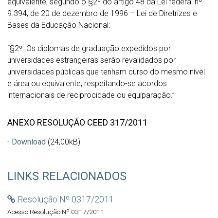
equivalente, segundo o §2º do artigo 48 da Lei federal nº
9.394, de 20 de dezembro de 1996 – Lei de Diretrizes e
Bases da Educação Nacional:
“§2º. Os diplomas de graduação expedidos por
universidades estrangeiras serão revalidados por
universidades públicas que tenham curso do mesmo nível
e área ou equivalente, respeitando-se acordos
internacionais de reciprocidade ou equiparação.”
ANEXO RESOLUÇÃO CEED 317/2011
-
Download
(24,00kB)
LINKS RELACIONADOS
Resolução Nº 0317/2011
Acesso Resolução Nº 0317/2011