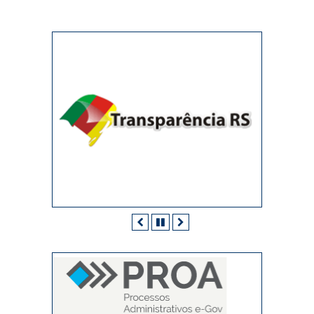
Anterior
Pausar
Próximo