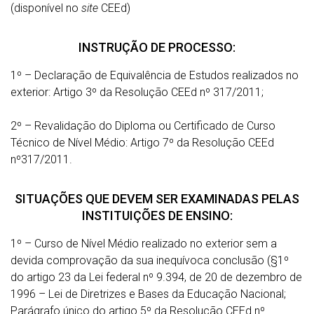
(disponível no
site
CEEd)
INSTRUÇÃO DE PROCESSO:
1º – Declaração de Equivalência de Estudos realizados no
exterior: Artigo 3º da Resolução CEEd nº 317/2011;
2º – Revalidação do Diploma ou Certificado de Curso
Técnico de Nível Médio: Artigo 7º da Resolução CEEd
nº317/2011.
SITUAÇÕES QUE DEVEM SER EXAMINADAS PELAS
INSTITUIÇÕES DE ENSINO:
1º – Curso de Nível Médio realizado no exterior sem a
devida comprovação da sua inequívoca conclusão (§1º
do artigo 23 da Lei federal nº 9.394, de 20 de dezembro de
1996 – Lei de Diretrizes e Bases da Educação Nacional;
Parágrafo único do artigo 5º da Resolução CEEd nº