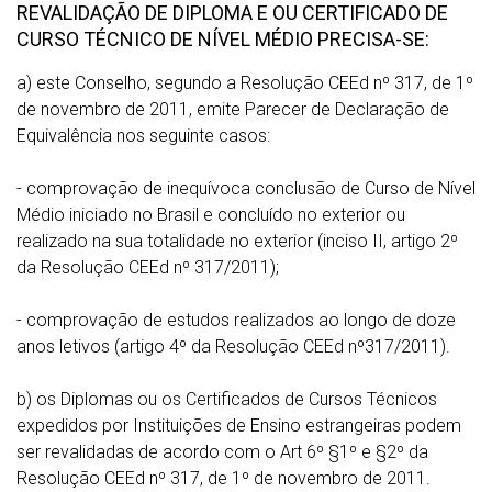
REVALIDAÇÃO DE DIPLOMA E OU CERTIFICADO DE
CURSO TÉCNICO DE NÍVEL MÉDIO
PRECISA-SE:
a) este Conselho, segundo a Resolução CEEd nº 317, de 1º
de novembro de 2011, emite Parecer de Declaração de
Equivalência nos seguinte casos:
- comprovação de inequívoca conclusão de Curso de Nível
Médio iniciado no Brasil e concluído no exterior ou
realizado na sua totalidade no exterior (inciso II, artigo 2º
da Resolução CEEd nº 317/2011);
- comprovação de estudos realizados ao longo de doze
anos letivos (artigo 4º da Resolução CEEd nº317/2011).
b) os Diplomas ou os Certificados de Cursos Técnicos
expedidos por Instituições de Ensino estrangeiras podem
ser revalidadas de acordo com o Art 6º §1º e §2º da
Resolução CEEd nº 317, de 1º de novembro de 2011.